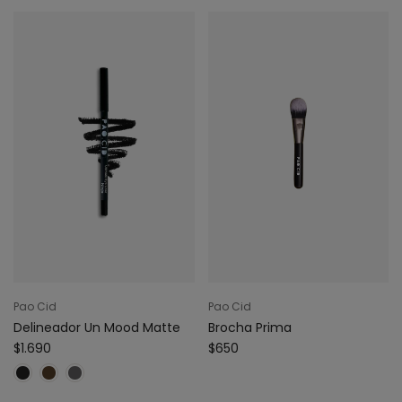
Pao Cid
Pao Cid
Delineador Un Mood Matte
Brocha Prima
$1.690
$650