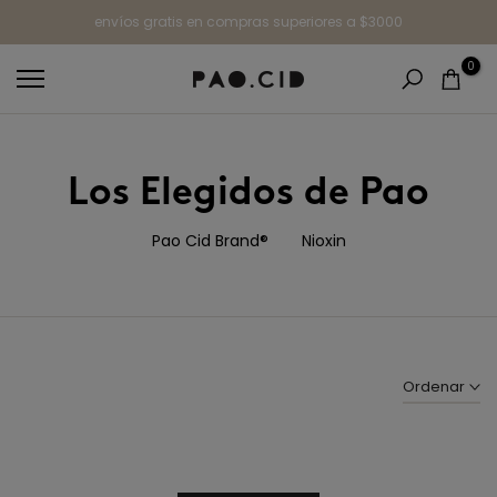
Ir
envíos gratis en compras superiores a $3000
al
0
contenido
Los Elegidos de Pao
Pao Cid Brand®
Nioxin
Ordenar