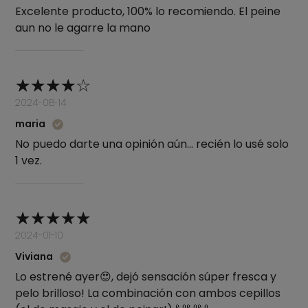
Excelente producto, 100% lo recomiendo. El peine
aun no le agarre la mano
2024-08-14
maria
No puedo darte una opinión aún… recién lo usé solo
1 vez.
2024-01-10
Viviana
Lo estrené ayer😍, dejó sensación súper fresca y
pelo brilloso! La combinación con ambos cepillos