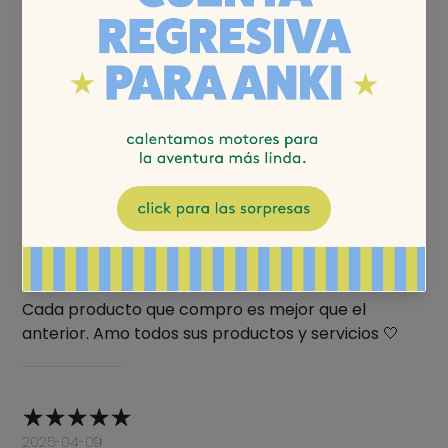
lo que dicen las ninjas
4.60
2025-07-07
Karina
Cada producto que compro es mejor que el
anterior. Amo todos sus productos y servicios 🤍
2025-04-09