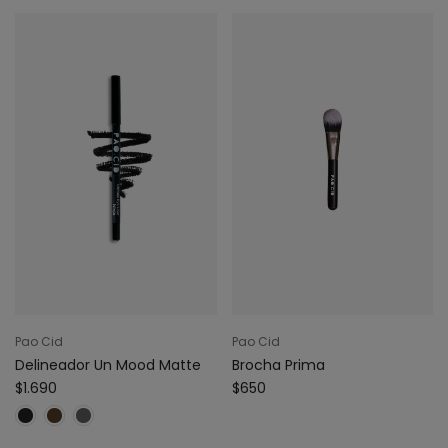
Pao Cid
Pao Cid
Delineador Un Mood Matte
Brocha Prima
$1.690
$650