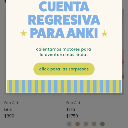
$990
$490
Pao Cid
Pao Cid
Leisi
Tinti
$890
$1.750