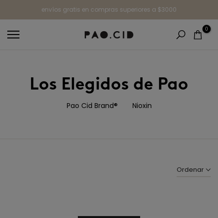
Ir
envíos gratis en compras superiores a $3000
al
0
contenido
Los Elegidos de Pao
Pao Cid Brand®
Nioxin
Ordenar