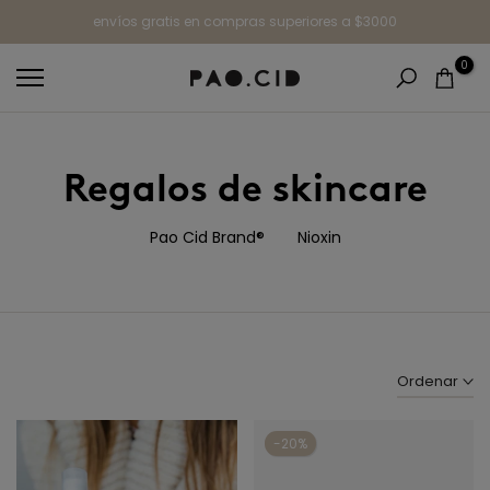
Ir
envíos gratis en compras superiores a $3000
al
0
contenido
Regalos de skincare
Pao Cid Brand®
Nioxin
Ordenar
-20%