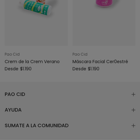
Pao Cid
Pao Cid
Crem de la Crem Verano
Máscara Facial Cer0estré
Desde
$1.190
Desde
$1.190
PAO CID
AYUDA
SUMATE A LA COMUNIDAD