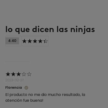
lo que dicen las ninjas
4.40
2023-02-27
Florencia
El producto no me dio mucho resultado, la
atención fue buena!