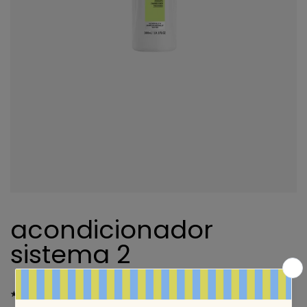
acondicionador
sistema 2
5 reseñas