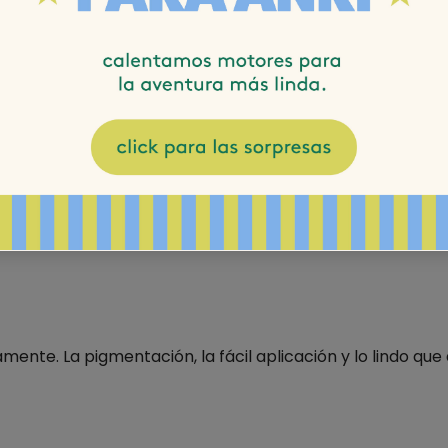
ente. La pigmentación, la fácil aplicación y lo lindo qu