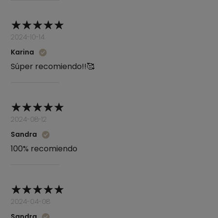
2024-10-14
Karina
Súper recomiendo!!🥰
2024-08-12
Sandra
100% recomiendo
2024-04-08
Sandra