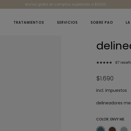
envíos gratis en compras superiores a $3000
P
TRATAMIENTOS
SERVICIOS
SOBRE PAO
LA
delin
87 reseñ
$1.690
incl. impuestos
delineadores met
COLOR:
ENVY ME