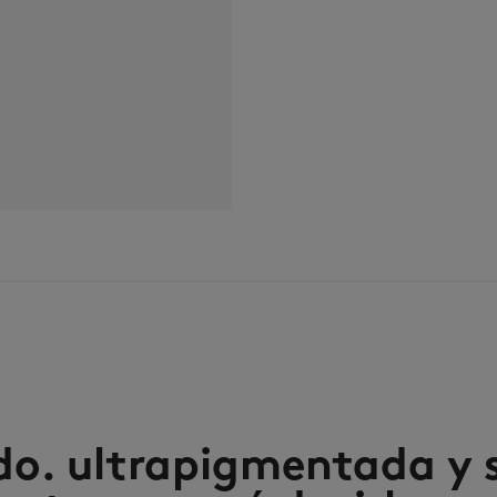
do. ultrapigmentada y su