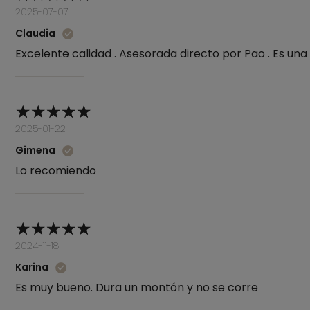
2025-07-07
Claudia
Excelente calidad . Asesorada directo por Pao . Es una 
2025-01-22
Gimena
Lo recomiendo
2024-11-18
Karina
Es muy bueno. Dura un montón y no se corre