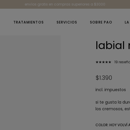
envíos gratis en compras superiores a $3000
P
TRATAMIENTOS
SERVICIOS
SOBRE PAO
LA
labia
19 reseñ
$1.390
incl. impuestos
si te gusta la du
los cremosos, es
COLOR:
HOY VOLVÍ 