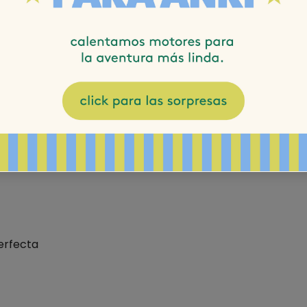
perfecta