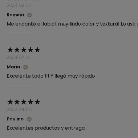
2024-09-20
Romina
Me encantó el labial, muy lindo color y textura! Lo u
2024-04-01
Maria
Excelente todo !!! Y llegó muy rápido
2023-09-06
Paulina
Excelentes productos y entrega