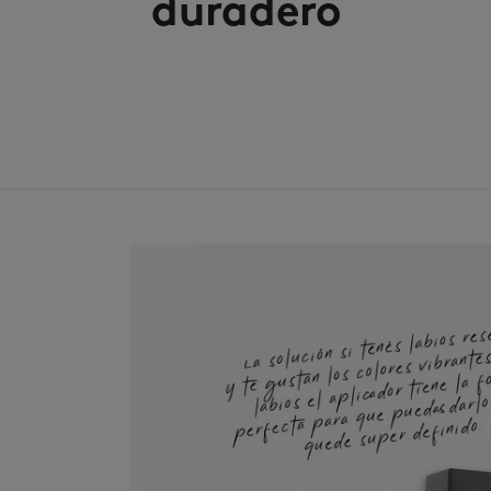
duradero