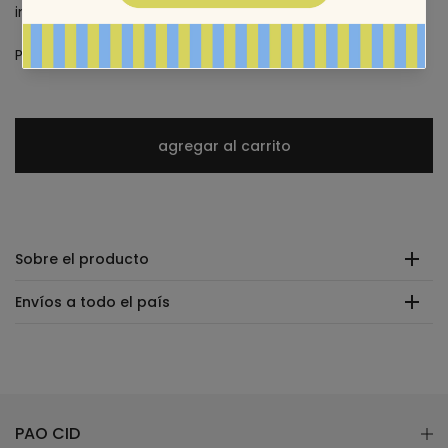
incl. impuestos
Precisión y suavidad en un solo trazo.
agregar al carrito
Sobre el producto
Envíos a todo el país
PAO CID