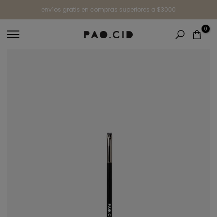
Ir
envíos gratis en compras superiores a $3000
al
0
contenido