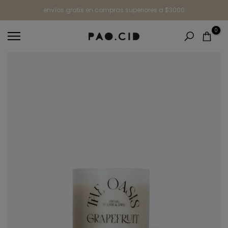
Ir
envíos gratis en compras superiores a $3000
al
0
contenido