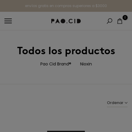
Ir
envíos gratis en compras superiores a $3000
al
0
contenido
Todos los productos
Pao Cid Brand®
Nioxin
Ordenar