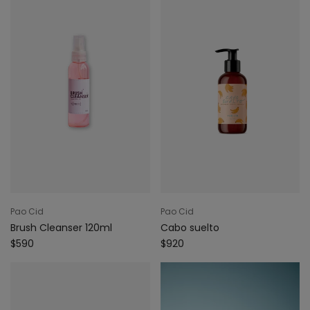
Pao Cid
Pao Cid
Brush Cleanser 120ml
Cabo suelto
$590
$920